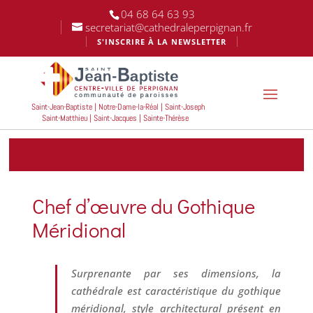
04 68 64 63 93
secretariat@cathedraleperpignan.fr
S'INSCRIRE À LA NEWSLETTER
Saint-Jean-Baptiste | Notre-Dame-la-Réal | Saint-Joseph
Saint-Matthieu | Saint-Jacques | Sainte-Thérèse
Chef d’œuvre du Gothique
Méridional
Surprenante par ses dimensions, la
cathédrale est caractéristique du gothique
méridional, style architectural présent en