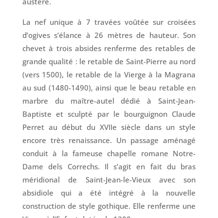
austère.
La nef unique à 7 travées voûtée sur croisées
d’ogives s’élance à 26 mètres de hauteur. Son
chevet à trois absides renferme des retables de
grande qualité : le retable de Saint-Pierre au nord
(vers 1500), le retable de la Vierge à la Magrana
au sud (1480-1490), ainsi que le beau retable en
marbre du maître-autel dédié à Saint-Jean-
Baptiste et sculpté par le bourguignon Claude
Perret au début du XVIIe siècle dans un style
encore très renaissance. Un passage aménagé
conduit à la fameuse chapelle romane Notre-
Dame dels Correchs. Il s’agit en fait du bras
méridional de Saint-Jean-le-Vieux avec son
absidiole qui a été intégré à la nouvelle
construction de style gothique. Elle renferme une