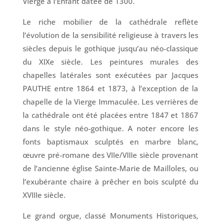
Vierge à l’Enfant datée de 1300.
Le riche mobilier de la cathédrale reflète
l’évolution de la sensibilité religieuse à travers les
siècles depuis le gothique jusqu’au néo-classique
du XIXe siècle. Les peintures murales des
chapelles latérales sont exécutées par Jacques
PAUTHE entre 1864 et 1873, à l’exception de la
chapelle de la Vierge Immaculée. Les verrières de
la cathédrale ont été placées entre 1847 et 1867
dans le style néo-gothique. A noter encore les
fonts baptismaux sculptés en marbre blanc,
œuvre pré-romane des VIIe/VIIIe siècle provenant
de l’ancienne église Sainte-Marie de Mailloles, ou
l’exubérante chaire à prêcher en bois sculpté du
XVIIIe siècle.
Le grand orgue, classé Monuments Historiques,