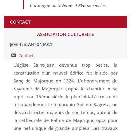
Catalogne au XIV
ème
et XV
ème
siècles.
CONTACT
ASSOCIATION CULTURELLE
Jean-Luc ANTONIAZZI
Contact
L’église Saint-Jean devenue trop petite, la
construction d’un nouvel édifice fut initiée par
Sanç de Majorque en 1324. L’effondrement du
royaume de Majorque stoppa le chantier. A sa
reprise au 15ème siècle, le plan initial à trois nefs
fut abandonné : le majorquin Guillem Sagrera, un
des architectes majeurs de son temps, auteur de
la cathédrale de Palma de Majorque, opta pour
une nef unique de grande ampleur. Les travaux