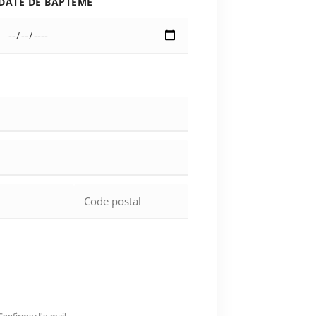
DATE DE BAPTÊME
Confirmez l'e-mail