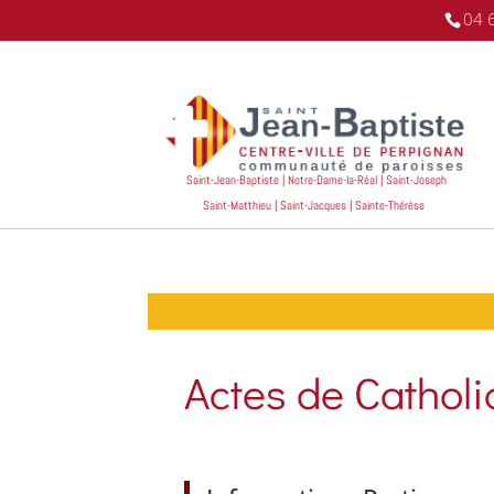
04 
Saint-Jean-Baptiste | Notre-Dame-la-Réal | Saint-Joseph
Saint-Matthieu | Saint-Jacques | Sainte-Thérèse
Actes de Catholi