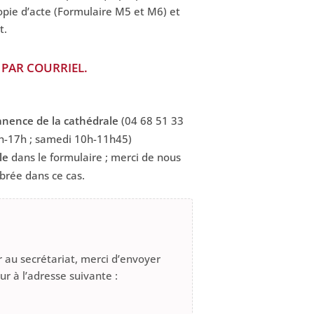
pie d’acte (Formulaire M5 et M6) et
t.
PAR COURRIEL.
anence de la cathédrale
(04 68 51 33
5h-17h ; samedi 10h-11h45)
le
dans le formulaire ; merci de nous
brée dans ce cas.
 au secrétariat, merci d’envoyer
r à l’adresse suivante :