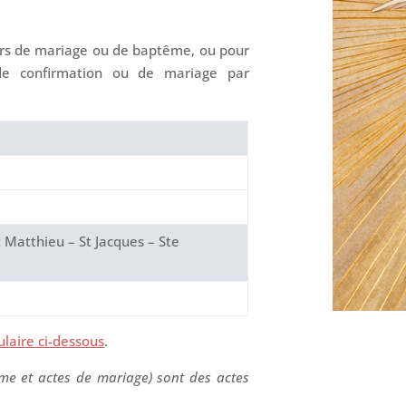
ers de mariage ou de baptême, ou pour
 de confirmation ou de mariage par
 Matthieu – St Jacques – Ste
laire ci-dessous
.
ême et actes de mariage) sont des actes