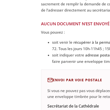
sacrement de remplir la demande de co
de l’adresser directement au secrétaria
AUCUN DOCUMENT N’EST ENVOYÉ 
Vous pouvez :
soit venir le
récupérer à la perm
72. Tous les jours 10h-11h45 ; 1
soit indiquer votre
adresse posta
faire parvenir une enveloppe tim
ENVOI PAR VOIE POSTALE
Si vous ne pouvez pas vous déplacer
une enveloppe timbrée pour le retou
Secrétariat de la Cathédrale