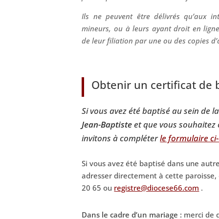
Ils ne peuvent être délivrés qu’aux in
mineurs, ou à leurs ayant droit en ligne 
de leur filiation par une ou des copies d
Obtenir un certificat d
Si vous avez été baptisé au sein de l
Jean-Baptiste
et que vous souhaitez o
invitons à compléter
le formulaire c
Si vous avez été baptisé dans une autr
adresser directement à cette paroisse, 
20 65 ou
registre@diocese66.com
.
Dans le cadre d’un mariage :
merci de 