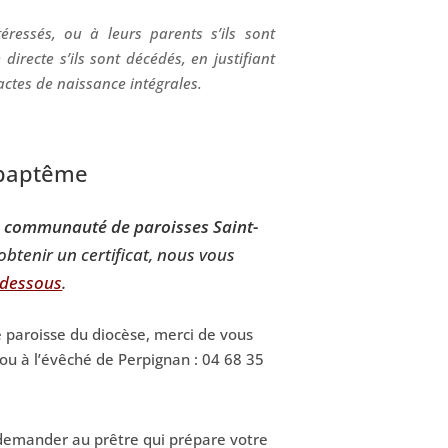
téressés, ou à leurs parents s’ils sont
directe s’ils sont décédés, en justifiant
’actes de naissance intégrales.
e baptême
a
communauté de paroisses Saint-
btenir un certificat, nous vous
i-dessous
.
e paroisse du diocèse, merci de vous
ou à l’évêché de Perpignan : 04 68 35
demander au prêtre qui prépare votre