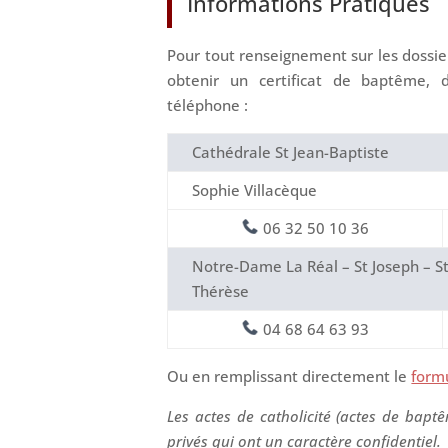
Informations Pratiques
Pour tout renseignement sur les dossi
obtenir un certificat de baptême,
téléphone :
Cathédrale St Jean-Baptiste
Sophie Villacèque
06 32 50 10 36
Notre-Dame La Réal – St Joseph – St
Thérèse
04 68 64 63 93
Ou en remplissant directement le
formu
Les actes de catholicité (actes de bapt
privés qui ont un caractère confidentiel.