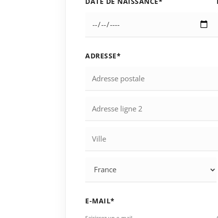
DATE DE NAISSANCE*
ADRESSE*
E-MAIL*
Saisissez un e-mail