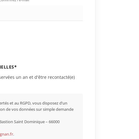
ELLES*
ervées un an et d'être recontacté(e)
ertés et au RGPD, vous disposez d’un
ession de vos données sur simple demande
u Bastion Saint Dominique – 66000
gnan.fr
.