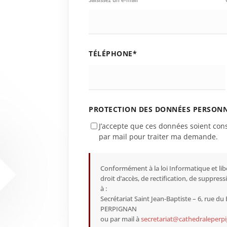
TÉLÉPHONE*
PROTECTION DES DONNÉES PERSONN
J’accepte que ces données soient cons
par mail pour traiter ma demande.
Conformément à la loi Informatique et lib
droit d’accès, de rectification, de suppr
à :
Secrétariat Saint Jean-Baptiste – 6, rue d
PERPIGNAN
ou par mail à
secretariat@cathedraleperpi