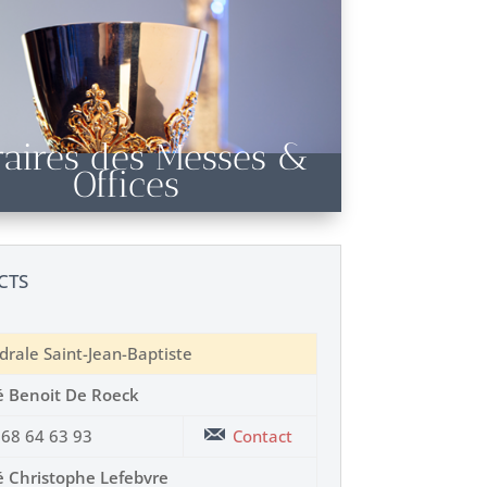
aires des Messes &
Offices
CTS
drale Saint-Jean-Baptiste
 Benoit De Roeck
68 64 63 93
Contact
 Christophe Lefebvre