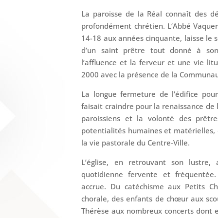
La paroisse de la Réal connaît des dé
profondément chrétien. L‘Abbé Vaquer, 
14-18 aux années cinquante, laisse le 
d’un saint prêtre tout donné à son
l’affluence et la ferveur et une vie l
2000 avec la présence de la Communaut
La longue fermeture de l’édifice pour
faisait craindre pour la renaissance de 
paroissiens et la volonté des prêtr
potentialités humaines et matérielles,
la vie pastorale du Centre-Ville.
L’église, en retrouvant son lustre,
quotidienne fervente et fréquentée
accrue. Du catéchisme aux Petits Ch
chorale, des enfants de chœur aux scou
Thérèse aux nombreux concerts dont ell