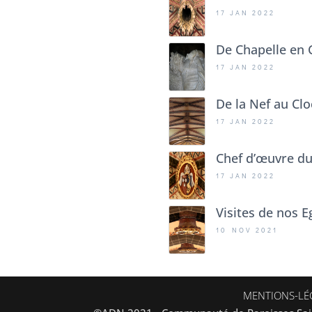
17 JAN 2022
De Chapelle en 
17 JAN 2022
De la Nef au Cl
17 JAN 2022
Chef d’œuvre du
17 JAN 2022
Visites de nos E
10 NOV 2021
MENTIONS-LÉ