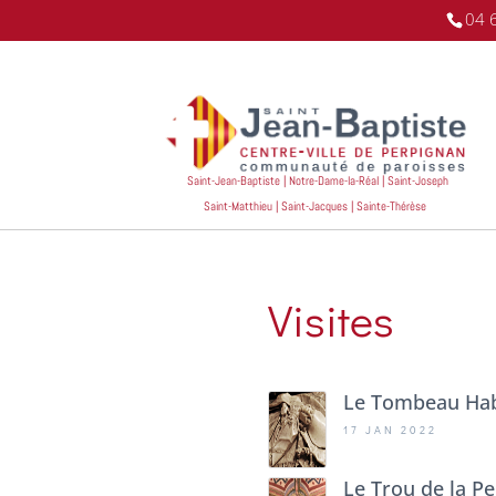
04 
Saint-Jean-Baptiste | Notre-Dame-la-Réal | Saint-Joseph
Saint-Matthieu | Saint-Jacques | Sainte-Thérèse
Visites
Le Tombeau Ha
17 JAN 2022
Le Trou de la P