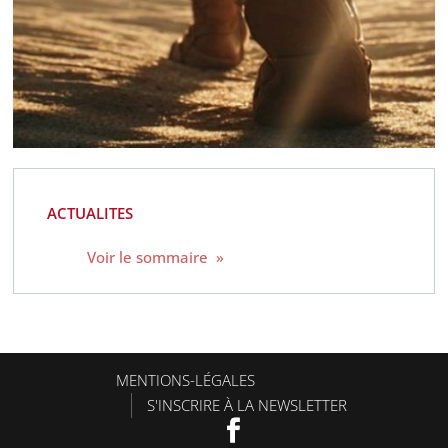
ACTUALITES
Voir le sommaire »
MENTIONS-LÉGALES
S'INSCRIRE À LA NEWSLETTER