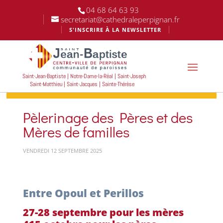
04 68 64 63 93
secretariat@cathedraleperpignan.fr
S'INSCRIRE À LA NEWSLETTER
Saint-Jean-Baptiste | Notre-Dame-la-Réal | Saint-Joseph
Saint-Matthieu | Saint-Jacques | Sainte-Thérèse
Pèlerinage des Pères et des
Mères de familles
VENDREDI 12 SEPTEMBRE 2025
Entre Opoul et Perillos
27-28 septembre pour les mères