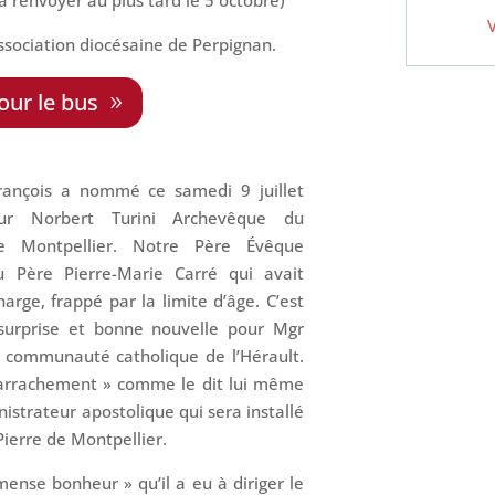
Association diocésaine de Perpignan.
our le bus
rançois a nommé ce samedi 9 juillet
ur Norbert Turini Archevêque du
e Montpellier. Notre Père Évêque
u Père Pierre-Marie Carré qui avait
arge, frappé par la limite d’âge. C’est
surprise et bonne nouvelle pour Mgr
la communauté catholique de l’Hérault.
 arrachement » comme le dit lui même
istrateur apostolique qui sera installé
Pierre de Montpellier.
ense bonheur » qu’il a eu à diriger le