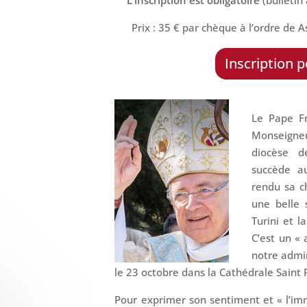
Prix : 35 € par chèque à l’ordre de 
Inscription p
Le Pape F
Monseigne
diocèse d
succède a
rendu sa ch
une belle 
Turini et 
C’est un «
notre admin
le 23 octobre dans la Cathédrale Saint 
P
our exprimer son sentiment et « l’imm