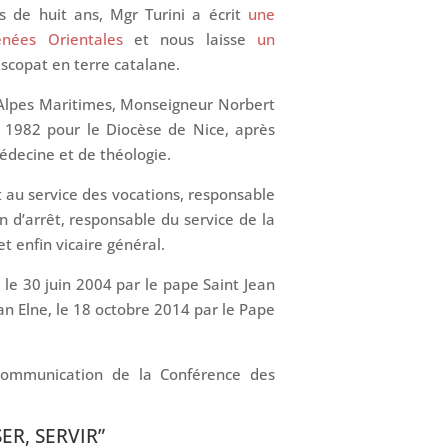
s de huit ans, Mgr Turini a écrit
une
nées Orientales
et nous laisse
un
scopat en terre catalane.
 Alpes Maritimes, Monseigneur Norbert
n 1982 pour le Diocèse de Nice, après
médecine et de théologie.
nt au service des vocations, responsable
on d’arrêt, responsable du service de la
et enfin vicaire général.
le 30 juin 2004 par le pape Saint Jean
n Elne, le 18 octobre 2014 par le Pape
 communication de la Conférence des
ER, SERVIR”