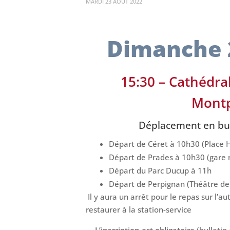
MARDI 23 AOÛT 2022
Dimanche 
15:30 – Cathédra
Montp
Déplacement en bus
Départ de Céret à 10h30 (Place H
Départ de Prades à 10h30 (gare 
Départ du Parc Ducup à 11h
Départ de Perpignan (Théâtre de 
Il y aura un arrêt pour le repas sur l’au
restaurer à la station-service
L’inscription est obligatoire
(bulletin