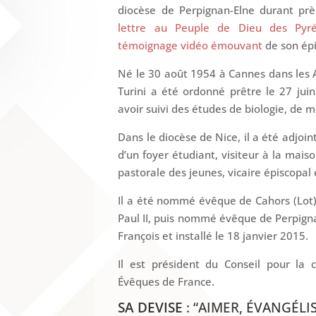
diocèse de Perpignan-Elne durant prè
lettre au Peuple de Dieu des Pyré
témoignage vidéo émouvant
de son épi
Né le 30 août 1954 à Cannes dans les
Turini a été ordonné prêtre le 27 jui
avoir suivi des études de biologie, de 
Dans le diocèse de Nice, il a été adjoi
d’un foyer étudiant, visiteur à la mais
pastorale des jeunes, vicaire épiscopal 
Il a été nommé évêque de Cahors (Lot) 
Paul II, puis nommé évêque de Perpigna
François et installé le 18 janvier 2015.
Il est président du Conseil pour la
Évêques de France.
SA DEVISE
: “AIMER, ÉVANGÉLIS