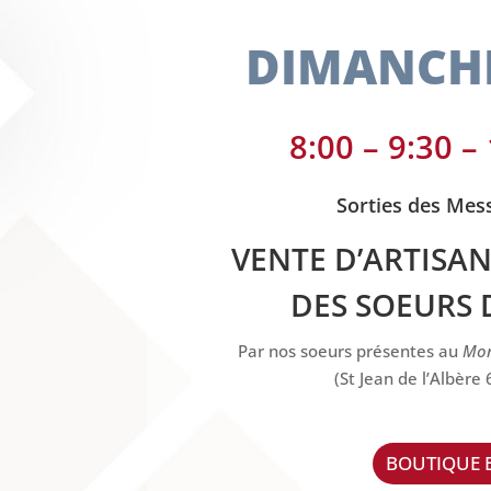
DIMANCHE
8:00 – 9:30 –
Sorties des Mes
VENTE D’ARTISA
DES SOEURS 
Par nos soeurs présentes au
Mon
(St Jean de l’Albèr
BOUTIQUE 