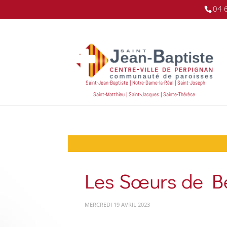
04 
Saint-Jean-Baptiste | Notre-Dame-la-Réal | Saint-Joseph
Saint-Matthieu | Saint-Jacques | Sainte-Thérèse
Les Sœurs de B
MERCREDI 19 AVRIL 2023