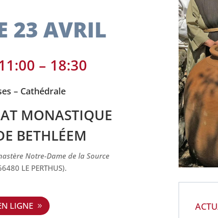
 23 AVRIL
 11:00 – 18:30
ses – Cathédrale
NAT MONASTIQUE
DE BETHLÉEM
astère Notre-Dame de la Source
e 66480 LE PERTHUS).
EN LIGNE
ACTU