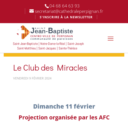
04 68 64 63 93
secretariat@cathedraleperpignan.fr
S'INSCRIRE À LA NEWSLETTER
Saint-Jean-Baptiste | Notre-Dame-la-Réal | Saint-Joseph
Saint-Matthieu | Saint-Jacques | Sainte-Thérèse
Le Club des Miracles
VENDREDI 9 FÉVRIER 2024
Dimanche 11 février
Projection organisée par les AFC