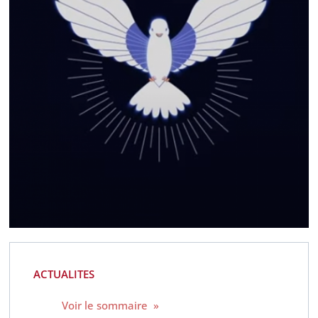
ACTUALITES
Voir le sommaire »