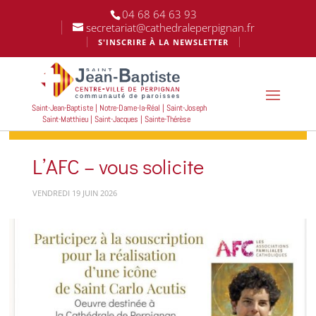
04 68 64 63 93
secretariat@cathedraleperpignan.fr
S'INSCRIRE À LA NEWSLETTER
Saint-Jean-Baptiste | Notre-Dame-la-Réal | Saint-Joseph
Saint-Matthieu | Saint-Jacques | Sainte-Thérèse
L’AFC – vous solicite
VENDREDI 19 JUIN 2026