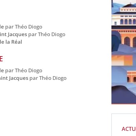
le
par Théo Diogo
aint Jacques
par Théo Diogo
de la Réal
E
le
par Théo Diogo
Saint Jacques
par Théo Diogo
ACTU