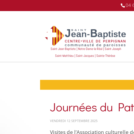
04 
Saint-Jean-Baptiste | Notre-Dame-la-Réal | Saint-Joseph
Saint-Matthieu | Saint-Jacques | Sainte-Thérèse
Journées du Pat
VENDREDI 12 SEPTEMBRE 2025
Visites de l’Association culturelle 