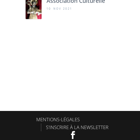
Association Culturelle
10 NOV 2021
MENTIONS-LÉGALES
S'INSCRIRE À LA NEWSLETTER